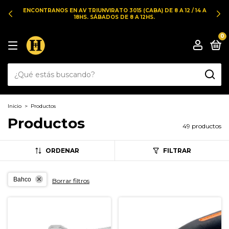
ENCONTRANOS EN AV TRIUNVIRATO 3015 (CABA) DE 8 A 12 / 14 A
18HS. SÁBADOS DE 8 A 12HS.
0
Inicio
>
Productos
Productos
49 productos
ORDENAR
FILTRAR
Bahco
Borrar filtros