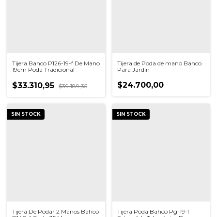
Tijera Bahco P126-19-f De Mano
Tijera de Poda de mano Bahco
19cm Poda Tradicional
Para Jardin
$24.700,00
$33.310,95
$39.189,35
SIN STOCK
SIN STOCK
Tijera De Podar 2 Manos Bahco
Tijera Poda Bahco Pg-19-f