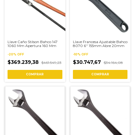
Llave Caño Stilson Bahco 147
Llave Francesa Ajustable Bahco
1060 Mm Apertura 160 Mm
8070 6'' 155mm Abre 20mm
-
20
%
OFF
-
10
%
OFF
$369.239,38
$30.747,67
$461.549,23
$34.164,08