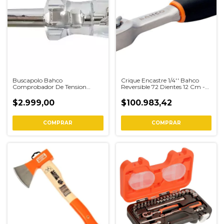
Buscapolo Bahco
Crique Encastre 1/4'' Bahco
Comprobador De Tension
Reversible 72 Dientes 12 Cm -
Made In Germany
6590
$2.999,00
$100.983,42