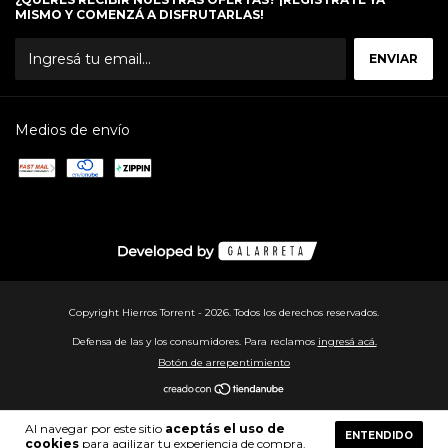
MISMO Y COMENZÁ A DISFRUTARLAS!
Medios de envío
Copyright Hierros Torrent - 2026. Todos los derechos reservados.
Defensa de las y los consumidores. Para reclamos
ingresá acá.
Botón de arrepentimiento
Al navegar por este sitio
aceptás el uso de
ENTENDIDO
cookies
para agilizar tu experiencia de compra.