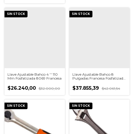
SIN STOCK
SIN STOCK
Llave Ajustable Bahco 4 '' 110
Llave Ajustable Bahco 8
Mm Fosfatizada 8069 Francesa
Pulgadas Francesa Fosfatizada
8071
$26.240,00
$37.855,39
$32.000,00
$42.061,54
SIN STOCK
SIN STOCK