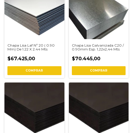
Chapa Lisa Laf Nº 20 ( 0.90
Chapa Lisa Galvanizada C20 /
Mm) De 1.22 X 2.44 Mts
0.90mm Esp. 1,22x2,44 Mts
$67.425,00
$70.445,00
COMPRAR
COMPRAR