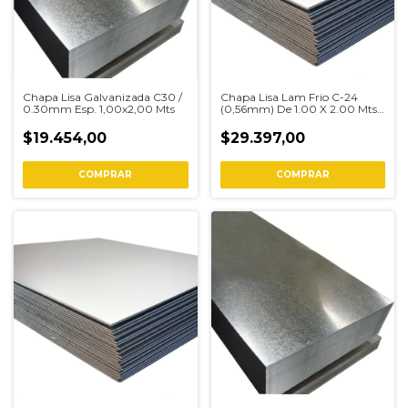
Chapa Lisa Galvanizada C30 /
Chapa Lisa Lam Frio C-24
0.30mm Esp. 1,00x2,00 Mts
(0,56mm) De 1.00 X 2.00 Mts
Nro 24
$19.454,00
$29.397,00
COMPRAR
COMPRAR