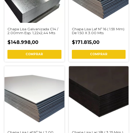
Chapa Lisa Galvanizada C14 /
Chapa Lisa Laf Nº 16 ( 1.59 Mm)
2.00mm Esp. 1,22x2,44 Mts
De 1.50 X 3.00 Mts
$148.998,00
$171.815,00
COMPRAR
Chapa Lisa Laf Nº 14 ( 2.00
Chapa Lisa Lac 1/8 ( 3.25 Mm )