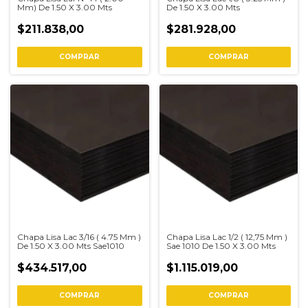
Mm) De 1.50 X 3.00 Mts
De 1.50 X 3.00 Mts
$211.838,00
$281.928,00
COMPRAR
COMPRAR
Chapa Lisa Lac 3/16 ( 4.75 Mm )
Chapa Lisa Lac 1/2 ( 12,75 Mm )
De 1.50 X 3.00 Mts Sae1010
Sae 1010 De 1.50 X 3.00 Mts
$434.517,00
$1.115.019,00
COMPRAR
COMPRAR