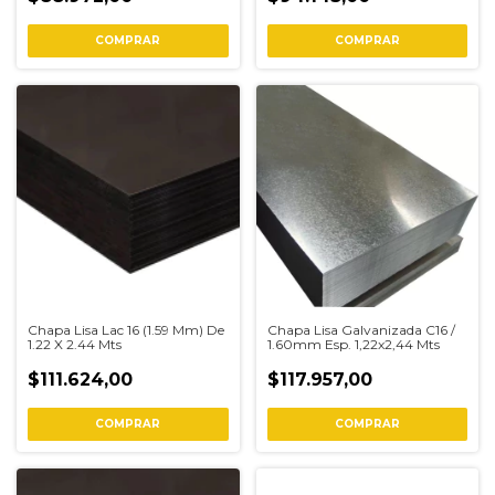
COMPRAR
COMPRAR
Chapa Lisa Lac 16 (1.59 Mm) De
Chapa Lisa Galvanizada C16 /
1.22 X 2.44 Mts
1.60mm Esp. 1,22x2,44 Mts
$111.624,00
$117.957,00
COMPRAR
COMPRAR