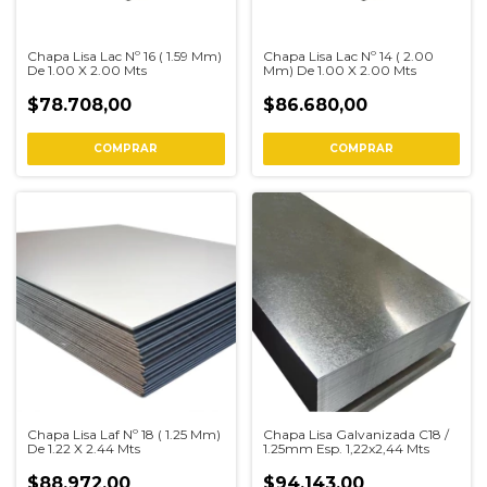
Chapa Lisa Lac Nº 16 ( 1.59 Mm)
Chapa Lisa Lac Nº 14 ( 2.00
De 1.00 X 2.00 Mts
Mm) De 1.00 X 2.00 Mts
$78.708,00
$86.680,00
COMPRAR
COMPRAR
Chapa Lisa Laf Nº 18 ( 1.25 Mm)
Chapa Lisa Galvanizada C18 /
De 1.22 X 2.44 Mts
1.25mm Esp. 1,22x2,44 Mts
$88.972,00
$94.143,00