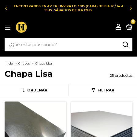
ENCONTRANOS EN AV TRIUNVIRATO 3015 (CABA) DE 8 A 12 / 14 A
18HS. SÁBADOS DE 8 A 12HS.
0
Inicio
>
Chapas
>
Chapa Lisa
Chapa Lisa
25 productos
ORDENAR
FILTRAR