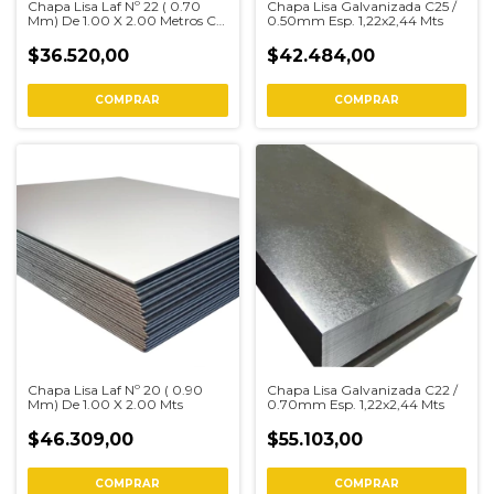
Chapa Lisa Laf Nº 22 ( 0.70
Chapa Lisa Galvanizada C25 /
Mm) De 1.00 X 2.00 Metros C-
0.50mm Esp. 1,22x2,44 Mts
22
$36.520,00
$42.484,00
COMPRAR
COMPRAR
Chapa Lisa Laf Nº 20 ( 0.90
Chapa Lisa Galvanizada C22 /
Mm) De 1.00 X 2.00 Mts
0.70mm Esp. 1,22x2,44 Mts
$46.309,00
$55.103,00
COMPRAR
COMPRAR