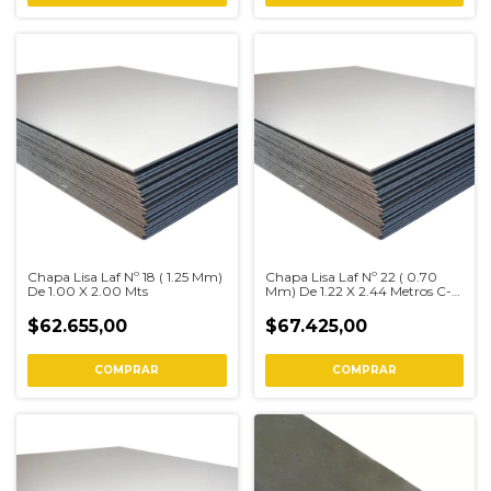
Chapa Lisa Laf Nº 18 ( 1.25 Mm)
Chapa Lisa Laf Nº 22 ( 0.70
De 1.00 X 2.00 Mts
Mm) De 1.22 X 2.44 Metros C-
22
$62.655,00
$67.425,00
COMPRAR
COMPRAR