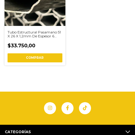
Tubo Estructural Pasamano 51
X 26 X 1,2mm De Espesor 6
Metro
$33.750,00
COMPRAR
CATEGORÍAS