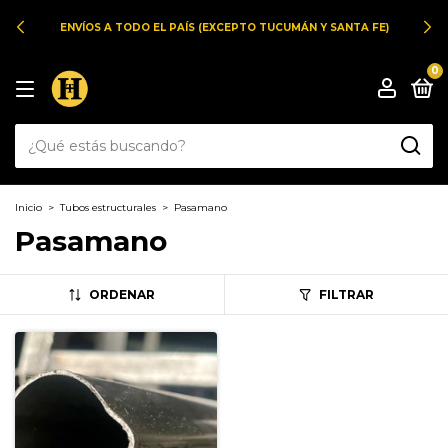
ENVÍOS A TODO EL PAÍS (EXCEPTO TUCUMÁN Y SANTA FE)
0
Inicio
>
Tubos estructurales
>
Pasamano
Pasamano
ORDENAR
FILTRAR