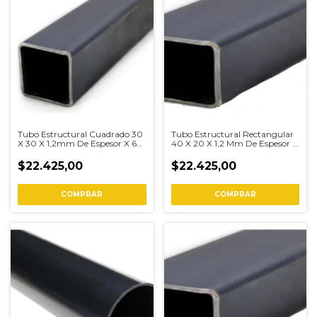
Tubo Estructural Cuadrado 30
Tubo Estructural Rectangular
X 30 X 1,2mm De Espesor X 6
40 X 20 X 1,2 Mm De Espesor 6
Mts
Metros
$22.425,00
$22.425,00
COMPRAR
COMPRAR