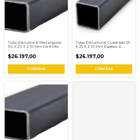
Tubo Estructural Rectangular
Tubo Estructural Cuadrado 25
30 X 20 X 2.10 Mm De 6 Mts
X 25 X 2.10 Mm Espesor 6
Metros
$26.197,00
$26.197,00
COMPRAR
COMPRAR