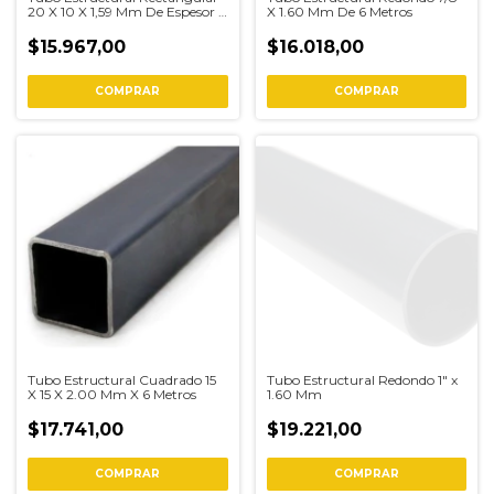
20 X 10 X 1,59 Mm De Espesor 6
X 1.60 Mm De 6 Metros
Metros
$15.967,00
$16.018,00
COMPRAR
COMPRAR
Tubo Estructural Cuadrado 15
Tubo Estructural Redondo 1" x
X 15 X 2.00 Mm X 6 Metros
1.60 Mm
$17.741,00
$19.221,00
COMPRAR
COMPRAR