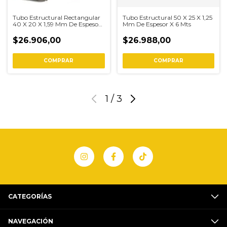
Tubo Estructural Rectangular
Tubo Estructural 50 X 25 X 1,25
40 X 20 X 1,59 Mm De Espesor
Mm De Espesor X 6 Mts
6 Metros
$26.906,00
$26.988,00
COMPRAR
1
/
3
CATEGORÍAS
NAVEGACIÓN