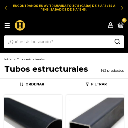
ENCONTRANOS EN AV TRIUNVIRATO 3015 (CABA) DE 8 A 12 / 14 A
18HS. SÁBADOS DE 8 A 12HS.
0
Inicio
>
Tubos estructurales
Tubos estructurales
142 productos
ORDENAR
FILTRAR