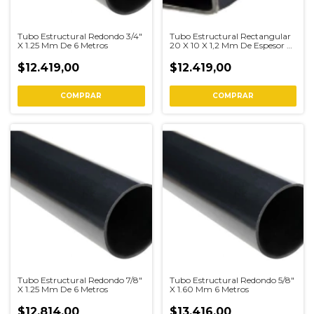
Tubo Estructural Redondo 3/4"
Tubo Estructural Rectangular
X 1.25 Mm De 6 Metros
20 X 10 X 1,2 Mm De Espesor 6
Metros
$12.419,00
$12.419,00
COMPRAR
COMPRAR
Tubo Estructural Redondo 7/8"
Tubo Estructural Redondo 5/8"
X 1.25 Mm De 6 Metros
X 1.60 Mm 6 Metros
$12.814,00
$13.416,00