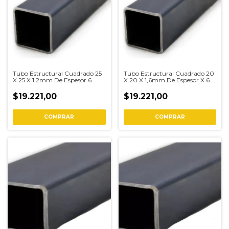
Tubo Estructural Cuadrado 25
Tubo Estructural Cuadrado 20
X 25 X 1.2mm De Espesor 6
X 20 X 1,6mm De Espesor X 6 6
Metros
Metros
$19.221,00
$19.221,00
COMPRAR
COMPRAR