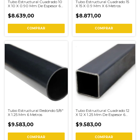
Tubo Estructural Cuadrado 10
Tubo Estructural Cuadrado 15
X 10 X 0.90 Mm De Espesor 6
X 15 X 0.9 Mm X 6 Metros
Metros
$8.639,00
$8.871,00
COMPRAR
COMPRAR
Tubo Estructural Redondo 5/8"
Tubo Estructural Cuadrado 12
X 1.25 Mm 6 Metros
X 12 X 1.25 Mm De Espesor 6
Metros
$9.583,00
$9.583,00
COMPRAR
COMPRAR