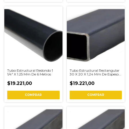
Tubo Estructural Redondo 1
Tubo Estructural Rectangular
1/4" X 1.25 Mm De 6 Metros
30 X 20 X 1,24 Mm De Espesor
6 Metros
$19.221,00
$19.221,00
COMPRAR
COMPRAR