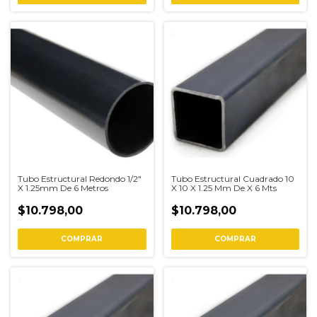
Tubo Estructural Redondo 1/2"
Tubo Estructural Cuadrado 10
X 1.25mm De 6 Metros
X 10 X 1.25 Mm De X 6 Mts
$10.798,00
$10.798,00
COMPRAR
COMPRAR